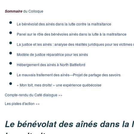
du Colloque
Sommaire
Le bénévolat des aînés dans la lutte contre la maltraitance
Panel sur le rôle des bénévoles aînés dans la lutte à la maltraitance
La justice et les aînés : analyse des réalités juridiques pour les victimes
Modèle de justice réparatrice pour les ainés
Hébergement des aînés à North Battleford
Le mauvais traitement des aînés—Projet de partage des savoirs
« Mon toit, mes droits! » une expérience québécoise
Compte-rendu du Café dialogue »»
Les pistes d'action »»
Le bénévolat des aînés dans la l