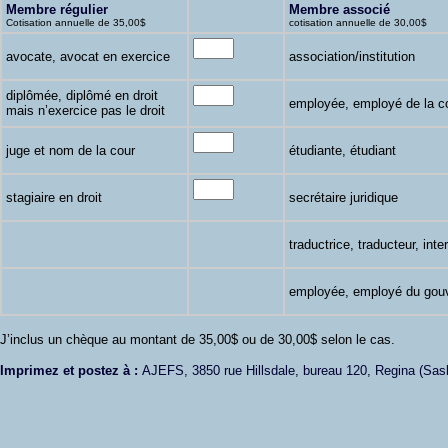
Membre régulier
Membre associé
Cotisation annuelle de 35,00$
cotisation annuelle de 30,00$
avocate, avocat en exercice
association/institution
diplômée, diplômé en droit
employée, employé de la c
mais n’exercice pas le droit
juge et nom de la cour
étudiante, étudiant
stagiaire en droit
secrétaire juridique
traductrice, traducteur, inte
employée, employé du gou
J’inclus un chèque au montant de 35,00$ ou de 30,00$ selon le cas.
Imprimez et postez à :
AJEFS, 3850 rue Hillsdale, bureau 120, Regina (Sa